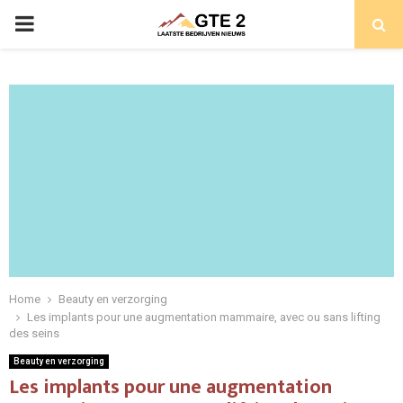
PRIMARY
MENU
Home
Beauty en verzorging
Les implants pour une augmentation mammaire, avec ou sans lifting
des seins
Beauty en verzorging
Les implants pour une augmentation