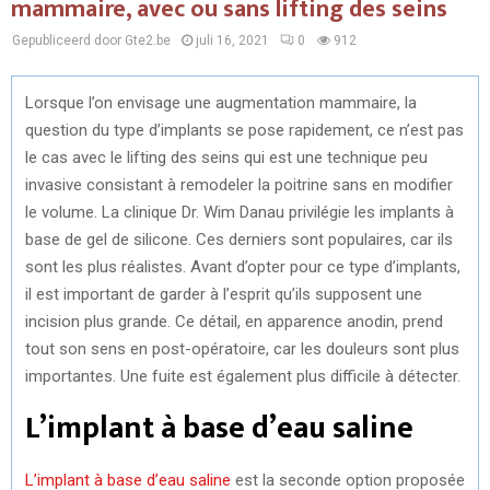
mammaire, avec ou sans lifting des seins
Gepubliceerd door Gte2.be
juli 16, 2021
0
912
Lorsque l’on envisage une augmentation mammaire, la
question du type d’implants se pose rapidement, ce n’est pas
le cas avec le lifting des seins qui est une technique peu
invasive consistant à remodeler la poitrine sans en modifier
le volume. La clinique Dr. Wim Danau privilégie les implants à
base de gel de silicone. Ces derniers sont populaires, car ils
sont les plus réalistes. Avant d’opter pour ce type d’implants,
il est important de garder à l’esprit qu’ils supposent une
incision plus grande. Ce détail, en apparence anodin, prend
tout son sens en post-opératoire, car les douleurs sont plus
importantes. Une fuite est également plus difficile à détecter.
L’implant à base d’eau saline
L’implant à base d’eau saline
est la seconde option proposée