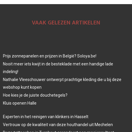
VAAK GELEZEN ARTIKELEN
Prijs zonnepanelen en prijzen in België? Soloya.be!
Nooit meer iets kwijt in de besteklade met een handige lade
indeling!
Nathalie Vleeschouwer ontwerpt prachtige kleding die u bij deze
webshop kunt kopen
Hoe kies je de juiste douchetegels?
Kluis openen Halle
Experten in het reinigen van klinkers in Hasselt
Vertrouw op de kwaliteit van deze houthandel uit Mechelen