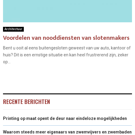
Architectuur
Voordelen van nooddiensten van slotenmakers
Bent u ooit al eens buitengesloten geweest van uw auto, kantoor of
huis? Dit is een ernstige situatie en kan heel frustrerend zijn, zeker
op...
RECENTE BERICHTEN
Printing op maat opent de deur naar eindeloze mogelijkheden
Waarom steeds meer eigenaars van zwemvijvers en zwembaden