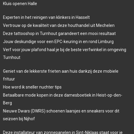
Kluis openen Halle
Experten in het reinigen van klinkers in Hasselt
Vertrouw op de kwaliteit van deze houthandel uit Mechelen
Deze tattooshop in Turnhout garandeert een mooi resultaat
Jouw deskundige voor een EPC-keuring in en rond Limburg
Verf voor jouw plafond haal je bij de beste verfwinkel in omgeving
Turnhout
Geniet van de lekkerste frieten aan huis dankzij deze mobiele
frituur
Hoe word ik sneller nuchter tips
Betaalbare mode kopen in deze damesboetiek in Heist-op-den-
Berg
Nieuwe Dwars (DWRS) schoenen laarsjes en sneakers voor dit
seizoen bij Nijhof
Deze installateur van zonnepanelen in Sint-Niklaas staat voor je