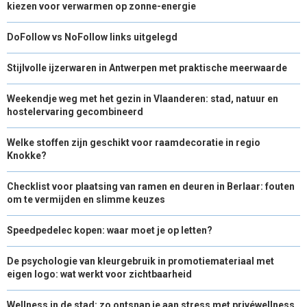
kiezen voor verwarmen op zonne-energie
DoFollow vs NoFollow links uitgelegd
Stijlvolle ijzerwaren in Antwerpen met praktische meerwaarde
Weekendje weg met het gezin in Vlaanderen: stad, natuur en
hostelervaring gecombineerd
Welke stoffen zijn geschikt voor raamdecoratie in regio
Knokke?
Checklist voor plaatsing van ramen en deuren in Berlaar: fouten
om te vermijden en slimme keuzes
Speedpedelec kopen: waar moet je op letten?
De psychologie van kleurgebruik in promotiemateriaal met
eigen logo: wat werkt voor zichtbaarheid
Wellness in de stad: zo ontsnap je aan stress met privéwellness