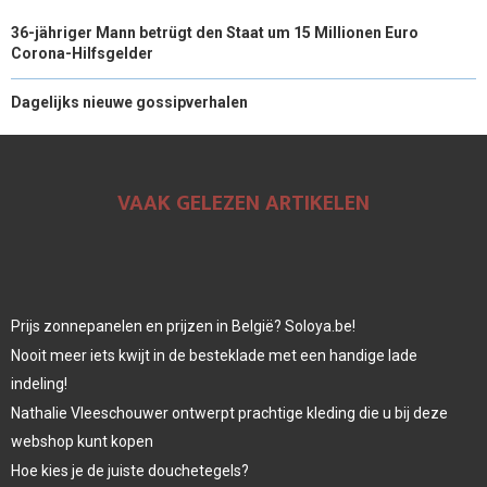
36-jähriger Mann betrügt den Staat um 15 Millionen Euro
Corona-Hilfsgelder
Dagelijks nieuwe gossipverhalen
VAAK GELEZEN ARTIKELEN
Prijs zonnepanelen en prijzen in België? Soloya.be!
Nooit meer iets kwijt in de besteklade met een handige lade
indeling!
Nathalie Vleeschouwer ontwerpt prachtige kleding die u bij deze
webshop kunt kopen
Hoe kies je de juiste douchetegels?