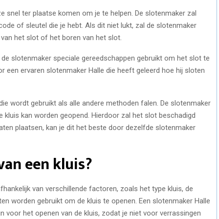
ze snel ter plaatse komen om je te helpen. De slotenmaker zal
e of sleutel die je hebt. Als dit niet lukt, zal de slotenmaker
van het slot of het boren van het slot.
ij de slotenmaker speciale gereedschappen gebruikt om het slot te
r een ervaren slotenmaker Halle die heeft geleerd hoe hij sloten
 die wordt gebruikt als alle andere methoden falen. De slotenmaker
de kluis kan worden geopend. Hierdoor zal het slot beschadigd
 laten plaatsen, kan je dit het beste door dezelfde slotenmaker
van een kluis?
hankelijk van verschillende factoren, zoals het type kluis, de
ten worden gebruikt om de kluis te openen. Een slotenmaker Halle
jn voor het openen van de kluis, zodat je niet voor verrassingen