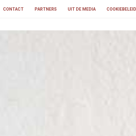
CONTACT
PARTNERS
UIT DE MEDIA
COOKIEBELEI