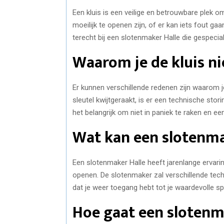
Een kluis is een veilige en betrouwbare plek 
moeilijk te openen zijn, of er kan iets fout gaa
terecht bij een slotenmaker Halle die gespecial
Waarom je de kluis n
Er kunnen verschillende redenen zijn waarom j
sleutel kwijtgeraakt, is er een technische stori
het belangrijk om niet in paniek te raken en ee
Wat kan een slotenma
Een slotenmaker Halle heeft jarenlange ervarin
openen. De slotenmaker zal verschillende tec
dat je weer toegang hebt tot je waardevolle sp
Hoe gaat een slotenm