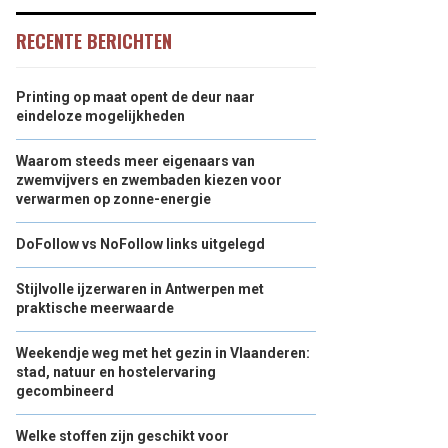
RECENTE BERICHTEN
Printing op maat opent de deur naar
eindeloze mogelijkheden
Waarom steeds meer eigenaars van
zwemvijvers en zwembaden kiezen voor
verwarmen op zonne-energie
DoFollow vs NoFollow links uitgelegd
Stijlvolle ijzerwaren in Antwerpen met
praktische meerwaarde
Weekendje weg met het gezin in Vlaanderen:
stad, natuur en hostelervaring
gecombineerd
Welke stoffen zijn geschikt voor