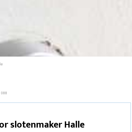
le
1088
or slotenmaker Halle