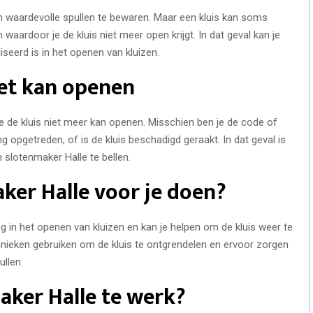
om waardevolle spullen te bewaren. Maar een kluis kan soms
n waardoor je de kluis niet meer open krijgt. In dat geval kan je
iseerd is in het openen van kluizen.
iet kan openen
e de kluis niet meer kan openen. Misschien ben je de code of
ng opgetreden, of is de kluis beschadigd geraakt. In dat geval is
n slotenmaker Halle te bellen.
ker Halle voor je doen?
g in het openen van kluizen en kan je helpen om de kluis weer te
hnieken gebruiken om de kluis te ontgrendelen en ervoor zorgen
ullen.
aker Halle te werk?