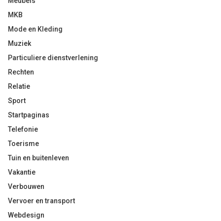
Meubels
MKB
Mode en Kleding
Muziek
Particuliere dienstverlening
Rechten
Relatie
Sport
Startpaginas
Telefonie
Toerisme
Tuin en buitenleven
Vakantie
Verbouwen
Vervoer en transport
Webdesign