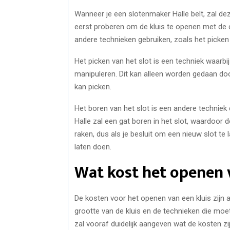
Wanneer je een slotenmaker Halle belt, zal de
eerst proberen om de kluis te openen met de cod
andere technieken gebruiken, zoals het picken 
Het picken van het slot is een techniek waarb
manipuleren. Dit kan alleen worden gedaan doo
kan picken.
Het boren van het slot is een andere techniek
Halle zal een gat boren in het slot, waardoor 
raken, dus als je besluit om een nieuw slot te
laten doen.
Wat kost het openen 
De kosten voor het openen van een kluis zijn af
grootte van de kluis en de technieken die moe
zal vooraf duidelijk aangeven wat de kosten zi