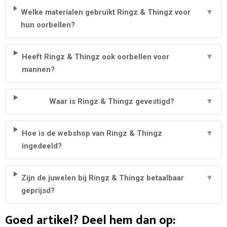
Welke materialen gebruikt Ringz & Thingz voor
▼
hun oorbellen?
Heeft Ringz & Thingz ook oorbellen voor
▼
mannen?
Waar is Ringz & Thingz gevestigd?
▼
Hoe is de webshop van Ringz & Thingz
▼
ingedeeld?
Zijn de juwelen bij Ringz & Thingz betaalbaar
▼
geprijsd?
Goed artikel? Deel hem dan op: