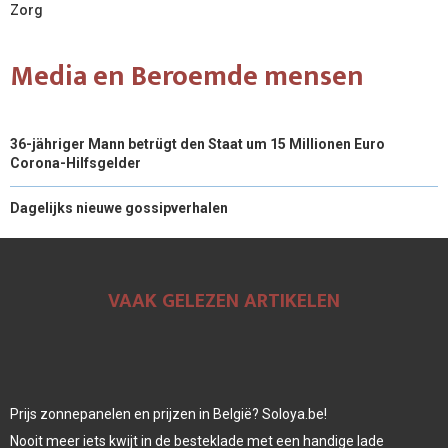
Zorg
Media en Beroemde mensen
36-jähriger Mann betrügt den Staat um 15 Millionen Euro
Corona-Hilfsgelder
Dagelijks nieuwe gossipverhalen
VAAK GELEZEN ARTIKELEN
Prijs zonnepanelen en prijzen in België? Soloya.be!
Nooit meer iets kwijt in de besteklade met een handige lade