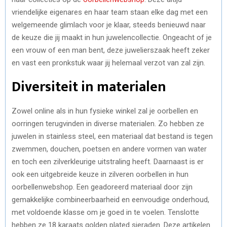
vriendelijke eigenares en haar team staan elke dag met een
welgemeende glimlach voor je klaar, steeds benieuwd naar
de keuze die jij maakt in hun juwelencollectie. Ongeacht of je
een vrouw of een man bent, deze juwelierszaak heeft zeker
en vast een pronkstuk waar jij helemaal verzot van zal zijn.
Diversiteit in materialen
Zowel online als in hun fysieke winkel zal je oorbellen en
oorringen terugvinden in diverse materialen. Zo hebben ze
juwelen in stainless steel, een materiaal dat bestand is tegen
zwemmen, douchen, poetsen en andere vormen van water
en toch een zilverkleurige uitstraling heeft. Daarnaast is er
ook een uitgebreide keuze in zilveren oorbellen in hun
oorbellenwebshop. Een geadoreerd materiaal door zijn
gemakkelijke combineerbaarheid en eenvoudige onderhoud,
met voldoende klasse om je goed in te voelen. Tenslotte
hebben ze 18 karaats golden plated sieraden. Deze artikelen