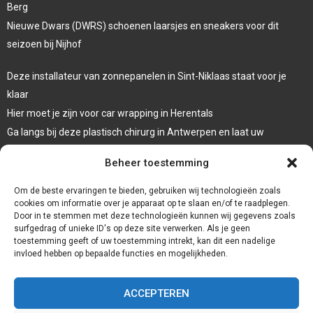
Berg
Nieuwe Dwars (DWRS) schoenen laarsjes en sneakers voor dit
seizoen bij Nijhof
Deze installateur van zonnepanelen in Sint-Niklaas staat voor je
klaar
Hier moet je zijn voor car wrapping in Herentals
Ga langs bij deze plastisch chirurg in Antwerpen en laat uw
oogleden liften
Beheer toestemming
Laat een systeemdiagnose uitvoeren bij deze garage in Dessel
Om de beste ervaringen te bieden, gebruiken wij technologieën zoals
cookies om informatie over je apparaat op te slaan en/of te raadplegen.
Door in te stemmen met deze technologieën kunnen wij gegevens zoals
surfgedrag of unieke ID's op deze site verwerken. Als je geen
toestemming geeft of uw toestemming intrekt, kan dit een nadelige
invloed hebben op bepaalde functies en mogelijkheden.
ACCEPTEREN