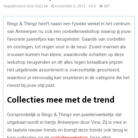
Gepubliceerd door Gte2.be
november 3, 2022
0
687
Ringz & Thingz heeft naast een fysieke winkel in het centrum
van Antwerpen nu ook een oorbellenwebshop waarop jij jouw
favoriete juweeltjes kan terugvinden. Gaande van oorbellen
en oorringen, tot ringen voor in de neus. Zowel mannen als
vrouwen kunnen hun kleine, waardevolle schatten op deze
webshop terugvinden en dit alles tegen betaalbare prijzen.
Het uitgebreide assortiment is overzichtelijk gesorteerd,
waardoor je eenvoudig kan snuisteren in de categorie die het
meest bij jouw stijl past.
Collecties mee met de trend
Oorspronkelijk is Ringz & Thingz een juwelenwinkeltje dat
uitgebaat wordt in hartje Antwerpen door Vina. Zij is mee in
de laatste nieuwe trends en brengt deze trends ook terug in
haar collecties op de
oorbellenwebshop
. Deze altijd