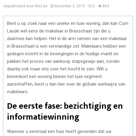
Gepubliceerd door Gte2.be
december 3, 2019
0
854
Bent u op zoek naar een unieke en luxe woning, dan kan Cum
Laude wel eens de makelaar in Brasschaat zijn die u
daarmee kan helpen. Het in de arm nemen van een makelaar
in Brasschaat is een verstandige zet. Makelaars hebben een
gedegen inzicht in de bewegingen in de huidige markt en
pakken het proces van aankoop stapsgewijs aan, zonder
daarbij ook maar iets over het hoofd te zien. Wilt u
binnenkort een woning binnen het luxe segment
aanschaffen, leest u dan hier over de globale werkwijze van
makelaars.
De eerste fase: bezichtiging en
informatiewinning
Wanneer u eenmaal een huis heeft gevonden dat uw