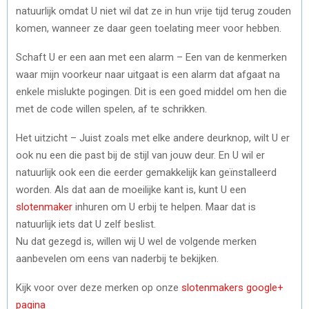
natuurlijk omdat U niet wil dat ze in hun vrije tijd terug zouden
komen, wanneer ze daar geen toelating meer voor hebben.
Schaft U er een aan met een alarm – Een van de kenmerken
waar mijn voorkeur naar uitgaat is een alarm dat afgaat na
enkele mislukte pogingen. Dit is een goed middel om hen die
met de code willen spelen, af te schrikken.
Het uitzicht – Juist zoals met elke andere deurknop, wilt U er
ook nu een die past bij de stijl van jouw deur. En U wil er
natuurlijk ook een die eerder gemakkelijk kan geïnstalleerd
worden. Als dat aan de moeilijke kant is, kunt U een
slotenmaker
inhuren om U erbij te helpen. Maar dat is
natuurlijk iets dat U zelf beslist.
Nu dat gezegd is, willen wij U wel de volgende merken
aanbevelen om eens van naderbij te bekijken.
Kijk voor over deze merken op onze
slotenmakers google+
pagina