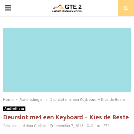
PRIMARY
MENU
Home
Aanbiedingen
Deurslot met een Keyboard – Kies de Beste
Aanbiedingen
Deurslot met een Keyboard – Kies de Beste
Gepubliceerd door Gte2.be
december 7, 2016
0
1279