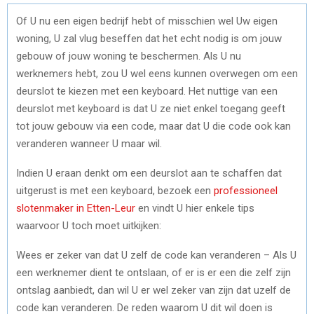
Of U nu een eigen bedrijf hebt of misschien wel Uw eigen
woning, U zal vlug beseffen dat het echt nodig is om jouw
gebouw of jouw woning te beschermen. Als U nu
werknemers hebt, zou U wel eens kunnen overwegen om een
deurslot te kiezen met een keyboard. Het nuttige van een
deurslot met keyboard is dat U ze niet enkel toegang geeft
tot jouw gebouw via een code, maar dat U die code ook kan
veranderen wanneer U maar wil.
Indien U eraan denkt om een deurslot aan te schaffen dat
uitgerust is met een keyboard, bezoek een
professioneel
slotenmaker in Etten-Leur
en vindt U hier enkele tips
waarvoor U toch moet uitkijken:
Wees er zeker van dat U zelf de code kan veranderen – Als U
een werknemer dient te ontslaan, of er is er een die zelf zijn
ontslag aanbiedt, dan wil U er wel zeker van zijn dat uzelf de
code kan veranderen. De reden waarom U dit wil doen is