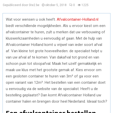
Gepubliceerd door Gte2.be
oktober 5, 2018
0
1225
Wat voor wensen u ook heeft.
Afvalcontainer-Holland.nl
biedt verschillende mogelijkheden. Als u ervoor kiest om een
afvalcontainer te huren, zult u merken dat uw verbouwing of
kluswerkzaamheden u eenvoudig af gaan. Met de hulp van
Afvalcontainer Holland komt u vrijwel van ieder soort afval
af. Van kleine tot grote hoeveelheden: de specialist helpt u
van uw afval af te komen. Van dakafval tot grond en van
schoon puin tot sloopafval. Maak het uzelf gemakkelijk en
maak uw klus met het grootste gemak af. Kies ervoor om
een gesloten container te huren van 3m³ of ga voor een
open variant van 12m³. Het bestellen van een container doet
u eenvoudig via de website van de specialist. Heeft u de
bestelling geplaatst? Dan komt Afvalcontainer Holland uw
container halen en brengen door heel Nederland. Ideaal toch?