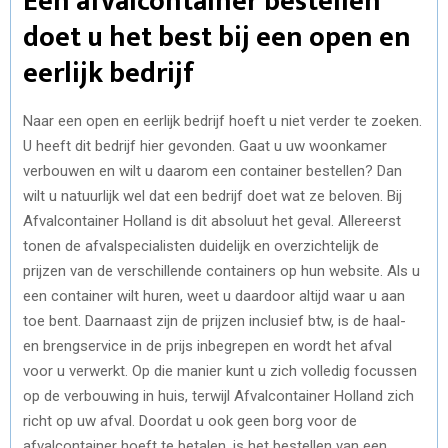
Een afvalcontainer bestellen
doet u het best bij een open en
eerlijk bedrijf
Naar een open en eerlijk bedrijf hoeft u niet verder te zoeken.
U heeft dit bedrijf hier gevonden. Gaat u uw woonkamer
verbouwen en wilt u daarom een container bestellen? Dan
wilt u natuurlijk wel dat een bedrijf doet wat ze beloven. Bij
Afvalcontainer Holland is dit absoluut het geval. Allereerst
tonen de afvalspecialisten duidelijk en overzichtelijk de
prijzen van de verschillende containers op hun website. Als u
een container wilt huren, weet u daardoor altijd waar u aan
toe bent. Daarnaast zijn de prijzen inclusief btw, is de haal-
en brengservice in de prijs inbegrepen en wordt het afval
voor u verwerkt. Op die manier kunt u zich volledig focussen
op de verbouwing in huis, terwijl Afvalcontainer Holland zich
richt op uw afval. Doordat u ook geen borg voor de
afvalcontainer hoeft te betalen, is het bestellen van een