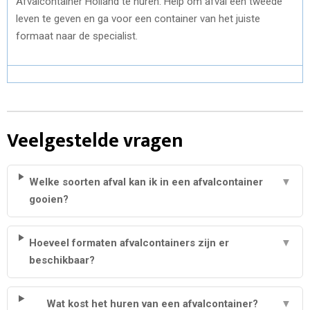
Afvalcontainer Holland te huren. Help om afval een tweede
leven te geven en ga voor een container van het juiste
formaat naar de specialist.
Veelgestelde vragen
Welke soorten afval kan ik in een afvalcontainer
▼
gooien?
Hoeveel formaten afvalcontainers zijn er
▼
beschikbaar?
Wat kost het huren van een afvalcontainer?
▼