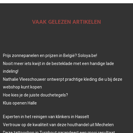
VAAK GELEZEN ARTIKELEN
Prijs zonnepanelen en prijzen in België? Soloya.be!
Nooit meer iets kwijt in de besteklade met een handige lade
indeling!
Nathalie Vleeschouwer ontwerpt prachtige kleding die u bij deze
webshop kunt kopen
Hoe kies je de juiste douchetegels?
Kluis openen Halle
Experten in het reinigen van klinkers in Hasselt
Vertrouw op de kwaliteit van deze houthandel uit Mechelen
Deze tattooshop in Turnhout garandeert een mooi resultaat