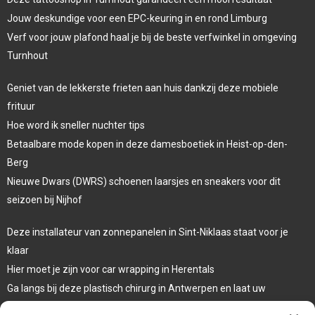
Jouw deskundige voor een EPC-keuring in en rond Limburg
Verf voor jouw plafond haal je bij de beste verfwinkel in omgeving
Turnhout
Geniet van de lekkerste frieten aan huis dankzij deze mobiele
frituur
Hoe word ik sneller nuchter tips
Betaalbare mode kopen in deze damesboetiek in Heist-op-den-
Berg
Nieuwe Dwars (DWRS) schoenen laarsjes en sneakers voor dit
seizoen bij Nijhof
Deze installateur van zonnepanelen in Sint-Niklaas staat voor je
klaar
Hier moet je zijn voor car wrapping in Herentals
Ga langs bij deze plastisch chirurg in Antwerpen en laat uw
oogleden liften