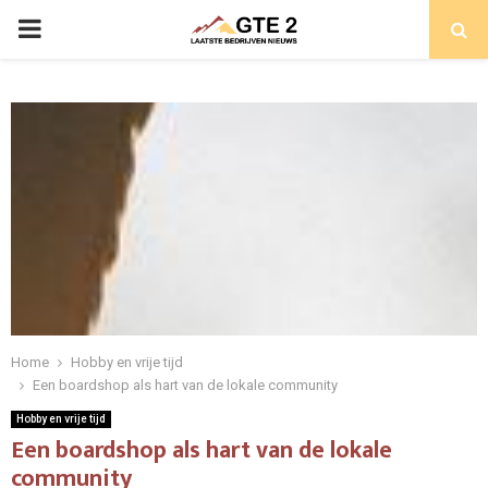
PRIMARY
MENU
Home
Hobby en vrije tijd
Een boardshop als hart van de lokale community
Hobby en vrije tijd
Een boardshop als hart van de lokale
community