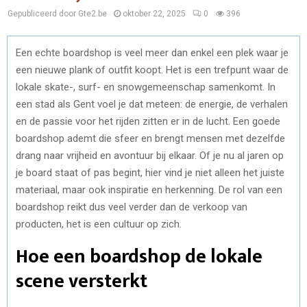
Gepubliceerd door Gte2.be
oktober 22, 2025
0
396
Een echte boardshop is veel meer dan enkel een plek waar je
een nieuwe plank of outfit koopt. Het is een trefpunt waar de
lokale skate-, surf- en snowgemeenschap samenkomt. In
een stad als Gent voel je dat meteen: de energie, de verhalen
en de passie voor het rijden zitten er in de lucht. Een goede
boardshop ademt die sfeer en brengt mensen met dezelfde
drang naar vrijheid en avontuur bij elkaar. Of je nu al jaren op
je board staat of pas begint, hier vind je niet alleen het juiste
materiaal, maar ook inspiratie en herkenning. De rol van een
boardshop reikt dus veel verder dan de verkoop van
producten, het is een cultuur op zich.
Hoe een boardshop de lokale
scene versterkt