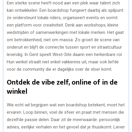
Een sterke scene heeft nood aan een plek waar talent zich
kan ontwikkelen. Een boardshop fungeert daarbij als spilpunt:
ze ondersteunt lokale riders, organiseert events en vormt
een platform voor creativiteit. Denk aan workshops, kleine
wedstrijden of samenwerkingen met lokale merken. Het gaat
om betrokkenheid, niet om massa. Zo groeit de scene van
onderuit en blijft de connectie tussen sport en straatcultuur
levendig. In Gent speelt West-Site daarin een herkenbare rol.
Hun winkel straalt niet enkel vakkennis uit, maar ook liefde
voor de community die er dagelijks over de vloer komt.
Ontdek de vibe zelf, online of in de
winkel
Wie echt wil begrijpen wat een boardshop betekent, moet het
ervaren. Loop binnen, voel de sfeer en praat met mensen die
dezelfde passie delen. Daar zit de meerwaarde: persoonlijk
advies, eerlijke verhalen en het gevoel dat je thuiskomt. Liever