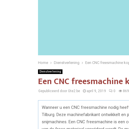
Home
Dienstverlening
Een CNC freesmachine kope
Dienstverlening
Een CNC freesmachine ko
Gepubliceerd door Gte2.be
april 9, 2019
0
869
Wanneer u een CNC freesmachine nodig heeft, 
Tilburg. Deze machinefabrikant ontwikkelt en
snijmachines. Een CNC freesmachine is een 
van de frees materiaal verwijderd wordt. De m