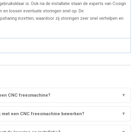
gebruiksklaar is. Ook na de installatie staan de experts van Cosign
n en lossen eventuele storingen snel op. De
haring inzetten, waardoor zij storingen zeer snel verhelpen en
 een CNC freesmachine?
▼
ik met een CNC freesmachine bewerken?
▼