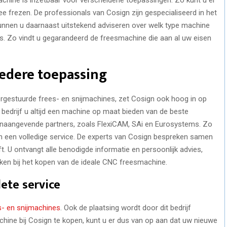
 frezen. De professionals van Cosign zijn gespecialiseerd in het
nen u daarnaast uitstekend adviseren over welk type machine
s. Zo vindt u gegarandeerd de freesmachine die aan al uw eisen
iedere toepassing
rgestuurde frees- en snijmachines, zet Cosign ook hoog in op
 bedrijf u altijd een machine op maat bieden van de beste
oonaangevende partners, zoals FlexiCAM, SAi en Eurosystems. Zo
an een volledige service. De experts van Cosign bespreken samen
. U ontvangt alle benodigde informatie en persoonlijk advies,
n bij het kopen van de ideale CNC freesmachine.
ete service
es- en snijmachines
. Ook de plaatsing wordt door dit bedrijf
hine bij Cosign te kopen, kunt u er dus van op aan dat uw nieuwe