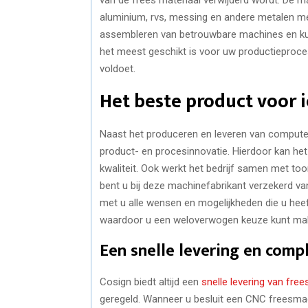
aluminium, rvs, messing en andere metalen mee
assembleren van betrouwbare machines en kun
het meest geschikt is voor uw productieproce
voldoet.
Het beste product voor 
Naast het produceren en leveren van compute
product- en procesinnovatie. Hierdoor kan het
kwaliteit. Ook werkt het bedrijf samen met t
bent u bij deze machinefabrikant verzekerd v
met u alle wensen en mogelijkheden die u heeft
waardoor u een weloverwogen keuze kunt make
Een snelle levering en compl
Cosign biedt altijd een
snelle levering van fre
geregeld. Wanneer u besluit een CNC freesmac