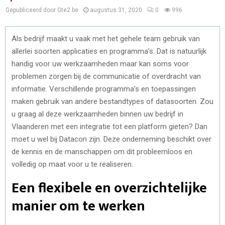
Gepubliceerd door Gte2.be
augustus 31, 2020
0
996
Als bedrijf maakt u vaak met het gehele team gebruik van
allerlei soorten applicaties en programma’s. Dat is natuurlijk
handig voor uw werkzaamheden maar kan soms voor
problemen zorgen bij de communicatie of overdracht van
informatie. Verschillende programma’s en toepassingen
maken gebruik van andere bestandtypes of datasoorten. Zou
u graag al deze werkzaamheden binnen uw bedrijf in
Vlaanderen met een integratie tot een platform gieten? Dan
moet u wel bij Datacon zijn. Deze onderneming beschikt over
de kennis en de manschappen om dit probleemloos en
volledig op maat voor u te realiseren.
Een flexibele en overzichtelijke
manier om te werken