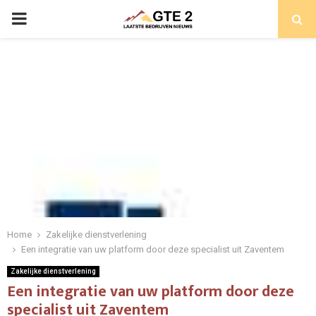
PRIMARY
MENU
Home
Zakelijke dienstverlening
Een integratie van uw platform door deze specialist uit Zaventem
Zakelijke dienstverlening
Een integratie van uw platform door deze
specialist uit Zaventem