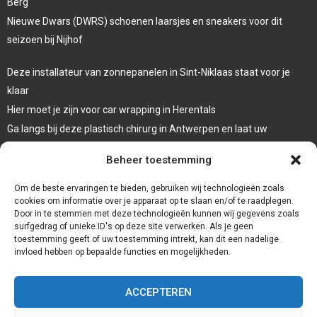
Berg
Nieuwe Dwars (DWRS) schoenen laarsjes en sneakers voor dit
seizoen bij Nijhof
Deze installateur van zonnepanelen in Sint-Niklaas staat voor je
klaar
Hier moet je zijn voor car wrapping in Herentals
Ga langs bij deze plastisch chirurg in Antwerpen en laat uw
oogleden liften
Beheer toestemming
Laat een systeemdiagnose uitvoeren bij deze garage in Dessel
Om de beste ervaringen te bieden, gebruiken wij technologieën zoals
cookies om informatie over je apparaat op te slaan en/of te raadplegen.
Door in te stemmen met deze technologieën kunnen wij gegevens zoals
surfgedrag of unieke ID's op deze site verwerken. Als je geen
toestemming geeft of uw toestemming intrekt, kan dit een nadelige
invloed hebben op bepaalde functies en mogelijkheden.
ACCEPTEREN