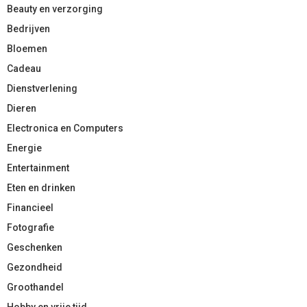
Beauty en verzorging
Bedrijven
Bloemen
Cadeau
Dienstverlening
Dieren
Electronica en Computers
Energie
Entertainment
Eten en drinken
Financieel
Fotografie
Geschenken
Gezondheid
Groothandel
Hobby en vrije tijd