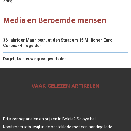
Zorg
Media en Beroemde mensen
36-jähriger Mann betrügt den Staat um 15 Millionen Euro
Corona-Hilfsgelder
Dagelijks nieuwe gossipverhalen
VAAK GELEZEN ARTIKELEN
Prijs zonnepanelen en prijzen in België? Soloya.be!
Nooit meer iets kwijt in de besteklade met een handige lade