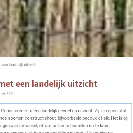
een landelijk uitzicht
et een landelijk uitzicht
660
onse creëert u een landelijk gevoel en uitzicht. Zij zijn specialist
de soorten constructiehout, bijvoorbeeld padouk of eik. Het is bij
ngen aan de winkel, of om online te bestellen en te laten
g wanneer u bij hen een bestelling plaatst. U kiest hier uit