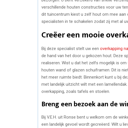
verschillende houten constructies voor uw ter
dit tuincentrum kiest u zelf hout om mee aan 
specialisten in te schakelen zodat zij met al 
Creëer een mooie overk
Bij deze specialist stelt uw een
overkapping n
de hand van het door u gekozen hout. Deze s
realiseren. Wist u dat het zelfs mogelijk is o
houten wand of glazen schuiframen. Dit is ni
het meer ruimte biedt. Binnenkort kunt u bij 
met landelijk uitzicht wilt met een lamellenda
overkapping, zoals tafels en stoelen.
Breng een bezoek aan de win
Bij V.E.H. uit Ronse bent u welkom om de win
een landelijk gevoel wordt gecreëerd. Wilt u li