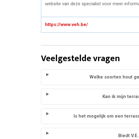
website van deze specialist voor meer informa
https://www.veh.be/
Veelgestelde vragen
Welke soorten hout ge
Kan ik mijn terr
Is het mogelijk om een terra
Biedt V.E