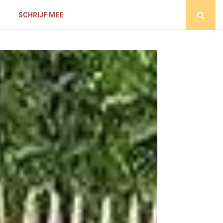
D
SCHRIJF MEE