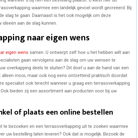
rasoverkapping waarmee een landelijk gevoel wordt gecreëerd. Bij
de slag te gaan. Daarnaast is het ook mogelijk om deze
uw ideeën aan de slag kunnen.
apping naar eigen wens
aar eigen wens
samen. U ontwerpt zelf hoe u het hebben wilt aan
pecialisten gaan vervolgens aan de slag om uw wensen te
m uw overkapping deels te sluiten? Dit doet u aan de hand van een
et alleen mooi, maar ook nog eens ontzettend praktisch doordat
deze specialist ook terecht wanneer u graag een terrasoverkapping
k. Ook bieden zij een assortiment aan producten voor bij uw
kel of plaats een online bestellen
kel te bezoeken en een terrasoverkapping uit te zoeken waarmee
ever uw bestelling laten leveren? Ook dat is mogelijk. Bezoek de