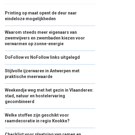
Printing op maat opent de deur naar
eindeloze mogelijkheden
Waarom steeds meer eigenaars van
zwemvijvers en zwembaden kiezen voor
verwarmen op zonne-energie
DoFollow vs NoFollow links uitgelegd
Stijlvolle ijzerwaren in Antwerpen met
praktische meerwaarde
Weekendje weg met het gezin in Vlaanderen:
stad, natuur en hostelervaring
gecombineerd
Welke stoffen zijn geschikt voor
raamdecoratie in regio Knokke?
Checklist voor plaatsing van ramen en