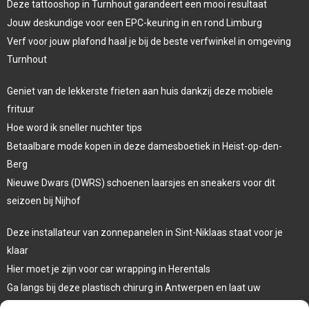
Deze tattooshop in Turnhout garandeert een mooi resultaat
Jouw deskundige voor een EPC-keuring in en rond Limburg
Verf voor jouw plafond haal je bij de beste verfwinkel in omgeving
Turnhout
Geniet van de lekkerste frieten aan huis dankzij deze mobiele
frituur
Hoe word ik sneller nuchter tips
Betaalbare mode kopen in deze damesboetiek in Heist-op-den-
Berg
Nieuwe Dwars (DWRS) schoenen laarsjes en sneakers voor dit
seizoen bij Nijhof
Deze installateur van zonnepanelen in Sint-Niklaas staat voor je
klaar
Hier moet je zijn voor car wrapping in Herentals
Ga langs bij deze plastisch chirurg in Antwerpen en laat uw
oogleden liften