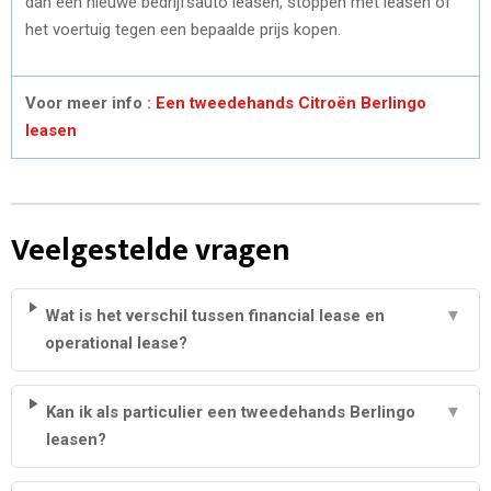
dan een nieuwe bedrijfsauto leasen, stoppen met leasen of
het voertuig tegen een bepaalde prijs kopen.
Voor meer info :
Een tweedehands Citroën Berlingo
leasen
Veelgestelde vragen
Wat is het verschil tussen financial lease en
▼
operational lease?
Kan ik als particulier een tweedehands Berlingo
▼
leasen?