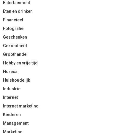
Entertainment
Eten en drinken
Financieel
Fotografie
Geschenken
Gezondheid
Groothandel
Hobby en vrije tijd
Horeca
Huishoudelijk
Industrie
Internet
Internet marketing
Kinderen
Management
Marketing