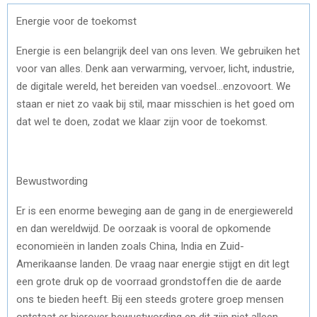
Energie voor de toekomst
Energie is een belangrijk deel van ons leven. We gebruiken het
voor van alles. Denk aan verwarming, vervoer, licht, industrie,
de digitale wereld, het bereiden van voedsel…enzovoort. We
staan er niet zo vaak bij stil, maar misschien is het goed om
dat wel te doen, zodat we klaar zijn voor de toekomst.
Bewustwording
Er is een enorme beweging aan de gang in de energiewereld
en dan wereldwijd. De oorzaak is vooral de opkomende
economieën in landen zoals China, India en Zuid-
Amerikaanse landen. De vraag naar energie stijgt en dit legt
een grote druk op de voorraad grondstoffen die de aarde
ons te bieden heeft. Bij een steeds grotere groep mensen
ontstaat er hierover bewustwording en dit zijn niet alleen