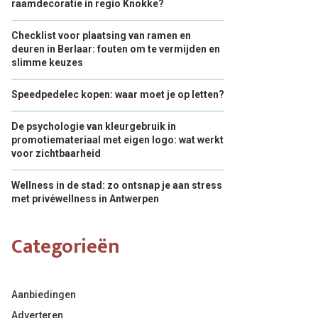
raamdecoratie in regio Knokke?
Checklist voor plaatsing van ramen en
deuren in Berlaar: fouten om te vermijden en
slimme keuzes
Speedpedelec kopen: waar moet je op letten?
De psychologie van kleurgebruik in
promotiemateriaal met eigen logo: wat werkt
voor zichtbaarheid
Wellness in de stad: zo ontsnap je aan stress
met privéwellness in Antwerpen
Categorieën
Aanbiedingen
Adverteren