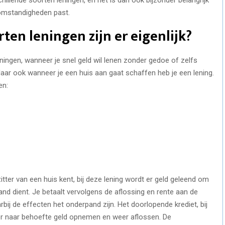
 omstandigheden past.
ten leningen zijn er eigenlijk?
eningen, wanneer je snel geld wil lenen zonder gedoe of zelfs
. Maar ook wanneer je een huis aan gaat schaffen heb je een lening.
en:
zitter van een huis kent, bij deze lening wordt er geld geleend om
nd dient. Je betaalt vervolgens de aflossing en rente aan de
arbij de effecten het onderpand zijn. Het doorlopende krediet, bij
 hier naar behoefte geld opnemen en weer aflossen. De