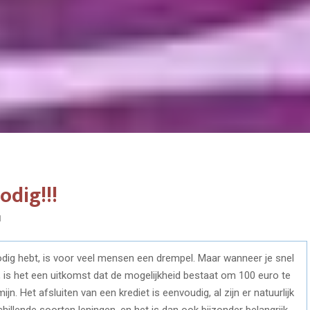
odig!!!
1
odig hebt, is voor veel mensen een drempel. Maar wanneer je snel
t, is het een uitkomst dat de mogelijkheid bestaat om 100 euro te
jn. Het afsluiten van een krediet is eenvoudig, al zijn er natuurlijk
chillende soorten leningen, en het is dan ook bijzonder belangrijk