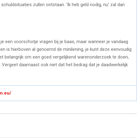
chuldsituaties zullen ontstaan. ‘Ik heb geld nodig, nu’ zal dan
je een voorschotje vragen bij je baas, maar wanneer je vandaag
Een is hierboven al genoemd de minilening, je kunt deze eenvoudig
 het belangrijk om een goed vergelijkend warenonderzoek te doen,
Vergeet daarnaast ook niet dat het bedrag dat je daadwerkelijk
n.eu/