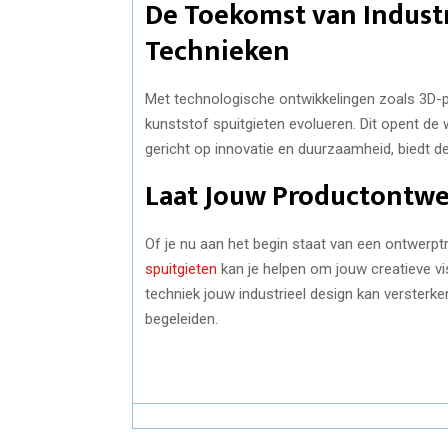
De Toekomst van Industr
Technieken
Met technologische ontwikkelingen zoals 3D-pri
kunststof spuitgieten evolueren. Dit opent de
gericht op innovatie en duurzaamheid, biedt 
Laat Jouw Productontw
Of je nu aan het begin staat van een ontwerptr
spuitgieten
kan je helpen om jouw creatieve vis
techniek jouw industrieel design kan verster
begeleiden.