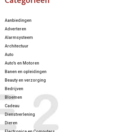
Categorieën
Aanbiedingen
Adverteren
Alarmsysteem
Architectuur
Auto
Auto's en Motoren
Banen en opleidingen
Beauty en verzorging
Bedrijven
Bloemen
Cadeau
Dienstverlening
Dieren
Electronica en Computers