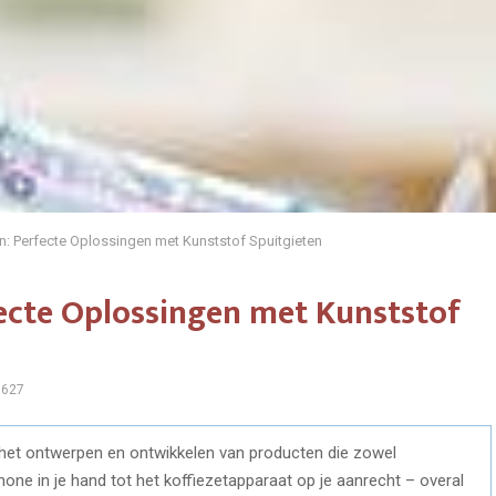
gn: Perfecte Oplossingen met Kunststof Spuitgieten
fecte Oplossingen met Kunststof
627
ij het ontwerpen en ontwikkelen van producten die zowel
hone in je hand tot het koffiezetapparaat op je aanrecht – overal