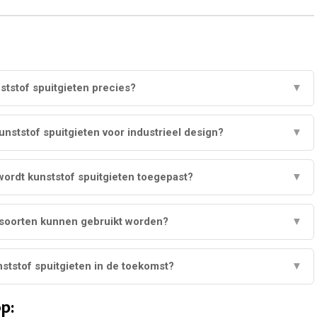
ststof spuitgieten precies?
▼
unststof spuitgieten voor industrieel design?
▼
wordt kunststof spuitgieten toegepast?
▼
soorten kunnen gebruikt worden?
▼
ststof spuitgieten in de toekomst?
▼
p: