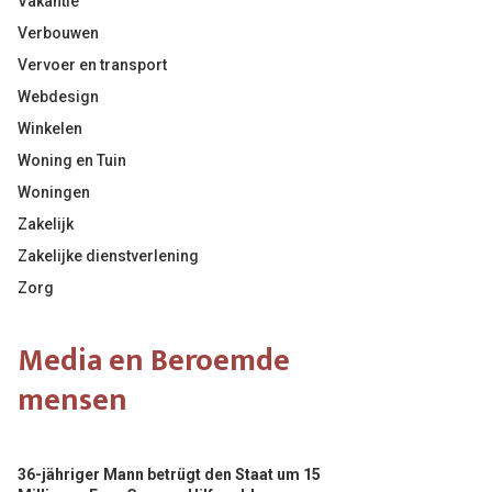
Vakantie
Verbouwen
Vervoer en transport
Webdesign
Winkelen
Woning en Tuin
Woningen
Zakelijk
Zakelijke dienstverlening
Zorg
Media en Beroemde
mensen
36-jähriger Mann betrügt den Staat um 15