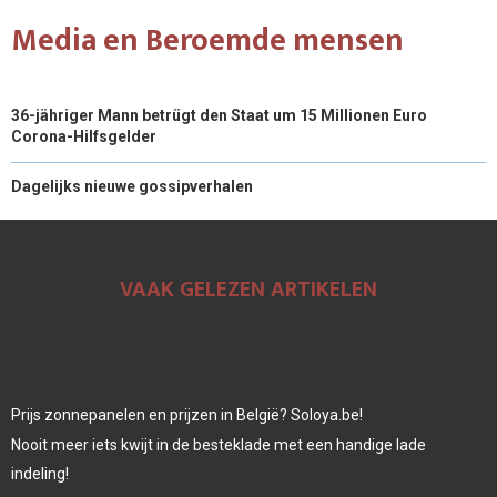
Media en Beroemde mensen
36-jähriger Mann betrügt den Staat um 15 Millionen Euro
Corona-Hilfsgelder
Dagelijks nieuwe gossipverhalen
VAAK GELEZEN ARTIKELEN
Prijs zonnepanelen en prijzen in België? Soloya.be!
Nooit meer iets kwijt in de besteklade met een handige lade
indeling!