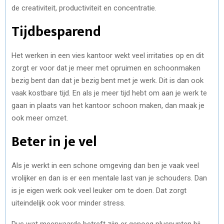
de creativiteit, productiviteit en concentratie.
Tijdbesparend
Het werken in een vies kantoor wekt veel irritaties op en dit
zorgt er voor dat je meer met opruimen en schoonmaken
bezig bent dan dat je bezig bent met je werk. Dit is dan ook
vaak kostbare tijd. En als je meer tijd hebt om aan je werk te
gaan in plaats van het kantoor schoon maken, dan maak je
ook meer omzet.
Beter in je vel
Als je werkt in een schone omgeving dan ben je vaak veel
vrolijker en dan is er een mentale last van je schouders. Dan
is je eigen werk ook veel leuker om te doen. Dat zorgt
uiteindelijk ook voor minder stress.
Dus wat meerwaarde betreft zijn er genoeg pluspunten bij