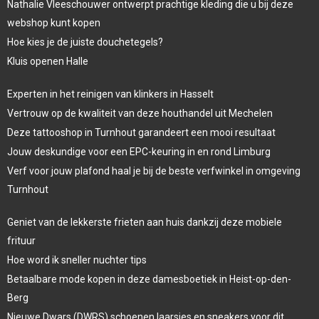
Nathalie Vleeschouwer ontwerpt prachtige kleding die u bij deze
webshop kunt kopen
Hoe kies je de juiste douchetegels?
Kluis openen Halle
Experten in het reinigen van klinkers in Hasselt
Vertrouw op de kwaliteit van deze houthandel uit Mechelen
Deze tattooshop in Turnhout garandeert een mooi resultaat
Jouw deskundige voor een EPC-keuring in en rond Limburg
Verf voor jouw plafond haal je bij de beste verfwinkel in omgeving
Turnhout
Geniet van de lekkerste frieten aan huis dankzij deze mobiele
frituur
Hoe word ik sneller nuchter tips
Betaalbare mode kopen in deze damesboetiek in Heist-op-den-
Berg
Nieuwe Dwars (DWRS) schoenen laarsjes en sneakers voor dit