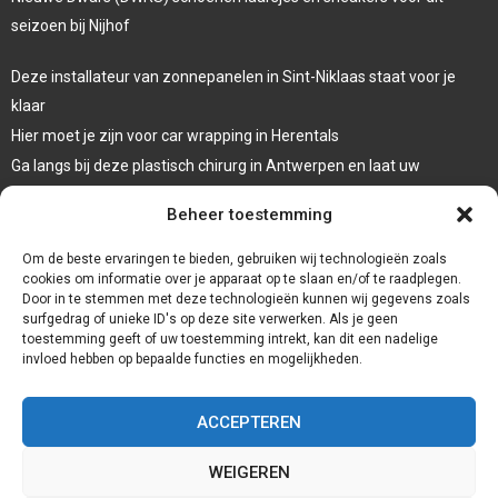
seizoen bij Nijhof
Deze installateur van zonnepanelen in Sint-Niklaas staat voor je
klaar
Hier moet je zijn voor car wrapping in Herentals
Ga langs bij deze plastisch chirurg in Antwerpen en laat uw
oogleden liften
Beheer toestemming
Laat een systeemdiagnose uitvoeren bij deze garage in Dessel
Om de beste ervaringen te bieden, gebruiken wij technologieën zoals
cookies om informatie over je apparaat op te slaan en/of te raadplegen.
Door in te stemmen met deze technologieën kunnen wij gegevens zoals
surfgedrag of unieke ID's op deze site verwerken. Als je geen
toestemming geeft of uw toestemming intrekt, kan dit een nadelige
invloed hebben op bepaalde functies en mogelijkheden.
ACCEPTEREN
WEIGEREN