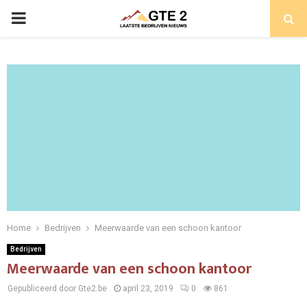
PRIMARY
MENU
Home
Bedrijven
Meerwaarde van een schoon kantoor
Bedrijven
Meerwaarde van een schoon kantoor
Gepubliceerd door Gte2.be
april 23, 2019
0
861