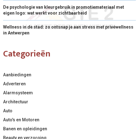
De psychologie van kleurgebruik in promotiemateriaal met
eigen logo: wat werkt voor zichtbaarheid
Wellness in de stad: zo ontsnap je aan stress met privéwellness
in Antwerpen
Categorieën
Aanbiedingen
Adverteren
Alarmsysteem
Architectuur
Auto
Auto's en Motoren
Banen en opleidingen
Beauty en verzorging