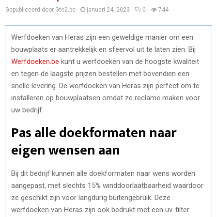
Gepubliceerd door Gte2.be
januari 24, 2023
0
744
Werfdoeken van Heras zijn een geweldige manier om een
bouwplaats er aantrekkelijk en sfeervol uit te laten zien. Bij
Werfdoeken.be
kunt u werfdoeken van de hoogste kwaliteit
en tegen de laagste prijzen bestellen met bovendien een
snelle levering. De werfdoeken van Heras zijn perfect om te
installeren op bouwplaatsen omdat ze reclame maken voor
uw bedrijf.
Pas alle doekformaten naar
eigen wensen aan
Bij dit bedrijf kunnen alle doekformaten naar wens worden
aangepast, met slechts 15% winddoorlaatbaarheid waardoor
ze geschikt zijn voor langdurig buitengebruik. Deze
werfdoeken van Heras zijn ook bedrukt met een uv-filter