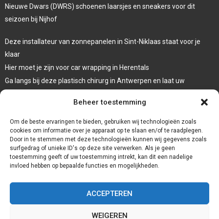
Nieuwe Dwars (DWRS) schoenen laarsjes en sneakers voor dit
seizoen bij Nijhof
Deze installateur van zonnepanelen in Sint-Niklaas staat voor je
klaar
Hier moet je zijn voor car wrapping in Herentals
Ga langs bij deze plastisch chirurg in Antwerpen en laat uw
oogleden liften
Beheer toestemming
Laat een systeemdiagnose uitvoeren bij deze garage in Dessel
Om de beste ervaringen te bieden, gebruiken wij technologieën zoals
cookies om informatie over je apparaat op te slaan en/of te raadplegen.
Door in te stemmen met deze technologieën kunnen wij gegevens zoals
surfgedrag of unieke ID's op deze site verwerken. Als je geen
toestemming geeft of uw toestemming intrekt, kan dit een nadelige
invloed hebben op bepaalde functies en mogelijkheden.
ACCEPTEREN
WEIGEREN