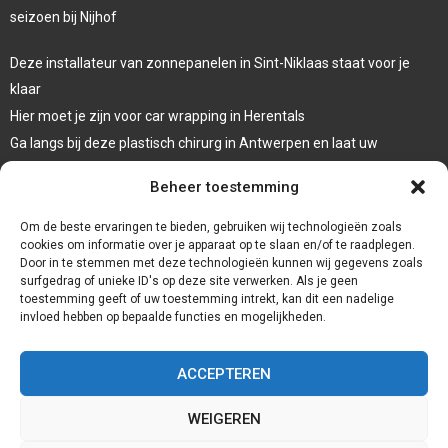
seizoen bij Nijhof
Deze installateur van zonnepanelen in Sint-Niklaas staat voor je
klaar
Hier moet je zijn voor car wrapping in Herentals
Ga langs bij deze plastisch chirurg in Antwerpen en laat uw
oogleden liften
Beheer toestemming
Laat een systeemdiagnose uitvoeren bij deze garage in Dessel
Om de beste ervaringen te bieden, gebruiken wij technologieën zoals
cookies om informatie over je apparaat op te slaan en/of te raadplegen.
Door in te stemmen met deze technologieën kunnen wij gegevens zoals
surfgedrag of unieke ID's op deze site verwerken. Als je geen
toestemming geeft of uw toestemming intrekt, kan dit een nadelige
invloed hebben op bepaalde functies en mogelijkheden.
ACCEPTEREN
WEIGEREN