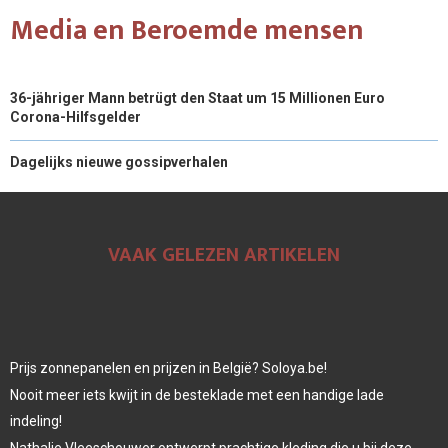
Media en Beroemde mensen
36-jähriger Mann betrügt den Staat um 15 Millionen Euro
Corona-Hilfsgelder
Dagelijks nieuwe gossipverhalen
VAAK GELEZEN ARTIKELEN
Prijs zonnepanelen en prijzen in België? Soloya.be!
Nooit meer iets kwijt in de besteklade met een handige lade
indeling!
Nathalie Vleeschouwer ontwerpt prachtige kleding die u bij deze