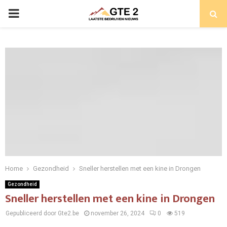
PRIMARY
MENU
Home
Gezondheid
Sneller herstellen met een kine in Drongen
Gezondheid
Sneller herstellen met een kine in Drongen
Gepubliceerd door Gte2.be
november 26, 2024
0
519