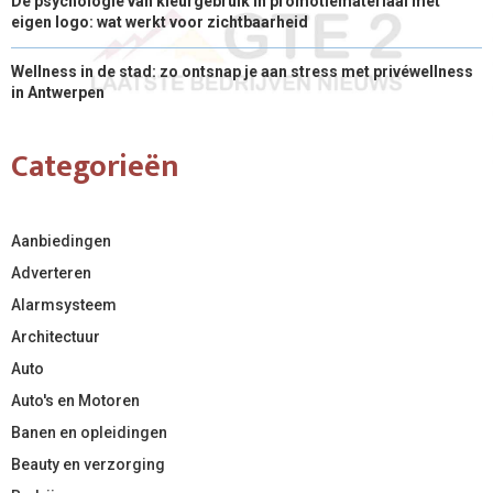
De psychologie van kleurgebruik in promotiemateriaal met
eigen logo: wat werkt voor zichtbaarheid
Wellness in de stad: zo ontsnap je aan stress met privéwellness
in Antwerpen
Categorieën
Aanbiedingen
Adverteren
Alarmsysteem
Architectuur
Auto
Auto's en Motoren
Banen en opleidingen
Beauty en verzorging