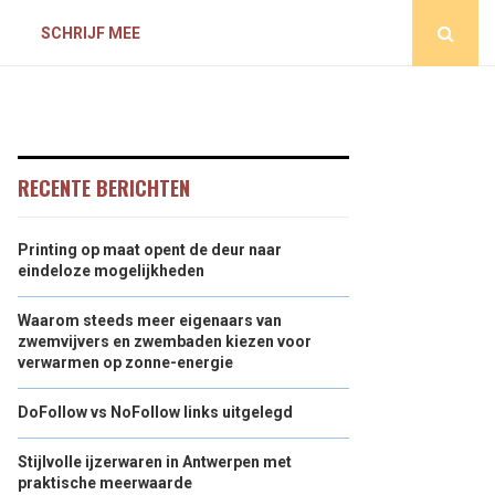
D
SCHRIJF MEE
RECENTE BERICHTEN
Printing op maat opent de deur naar
eindeloze mogelijkheden
Waarom steeds meer eigenaars van
zwemvijvers en zwembaden kiezen voor
verwarmen op zonne-energie
DoFollow vs NoFollow links uitgelegd
Stijlvolle ijzerwaren in Antwerpen met
praktische meerwaarde