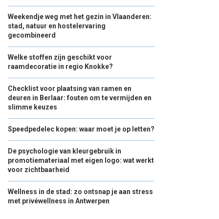
Weekendje weg met het gezin in Vlaanderen:
stad, natuur en hostelervaring
gecombineerd
Welke stoffen zijn geschikt voor
raamdecoratie in regio Knokke?
Checklist voor plaatsing van ramen en
deuren in Berlaar: fouten om te vermijden en
slimme keuzes
Speedpedelec kopen: waar moet je op letten?
De psychologie van kleurgebruik in
promotiemateriaal met eigen logo: wat werkt
voor zichtbaarheid
Wellness in de stad: zo ontsnap je aan stress
met privéwellness in Antwerpen