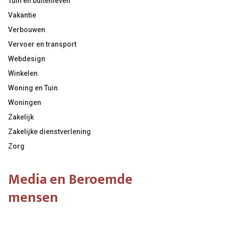
Tuin en buitenleven
Vakantie
Verbouwen
Vervoer en transport
Webdesign
Winkelen
Woning en Tuin
Woningen
Zakelijk
Zakelijke dienstverlening
Zorg
Media en Beroemde
mensen