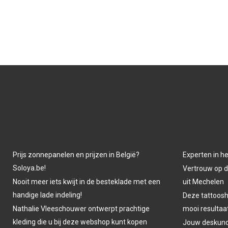
Prijs zonnepanelen en prijzen in België?
Experten in he
Soloya.be!
Vertrouw op d
Nooit meer iets kwijt in de besteklade met een
uit Mechelen
handige lade indeling!
Deze tattoosh
Nathalie Vleeschouwer ontwerpt prachtige
mooi resultaa
kleding die u bij deze webshop kunt kopen
Jouw deskundi