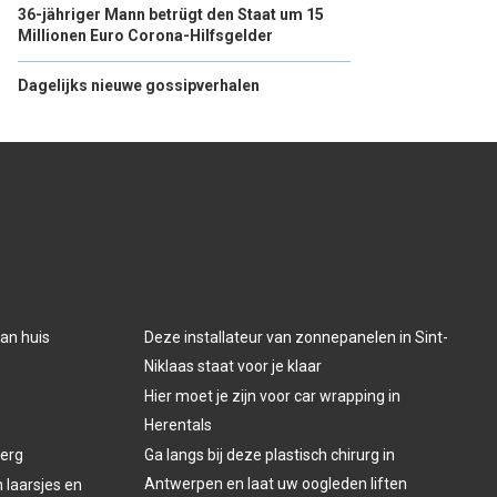
36-jähriger Mann betrügt den Staat um 15
Millionen Euro Corona-Hilfsgelder
Dagelijks nieuwe gossipverhalen
aan huis
Deze installateur van zonnepanelen in Sint-
Niklaas staat voor je klaar
Hier moet je zijn voor car wrapping in
Herentals
Berg
Ga langs bij deze plastisch chirurg in
Antwerpen en laat uw oogleden liften
laarsjes en