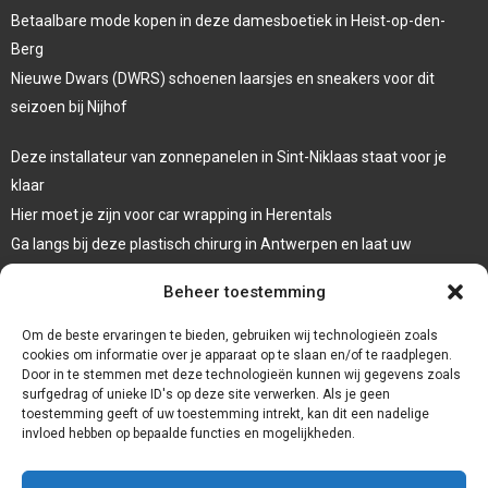
Betaalbare mode kopen in deze damesboetiek in Heist-op-den-
Berg
Nieuwe Dwars (DWRS) schoenen laarsjes en sneakers voor dit
seizoen bij Nijhof
Deze installateur van zonnepanelen in Sint-Niklaas staat voor je
klaar
Hier moet je zijn voor car wrapping in Herentals
Ga langs bij deze plastisch chirurg in Antwerpen en laat uw
oogleden liften
Beheer toestemming
Laat een systeemdiagnose uitvoeren bij deze garage in Dessel
Om de beste ervaringen te bieden, gebruiken wij technologieën zoals
cookies om informatie over je apparaat op te slaan en/of te raadplegen.
Door in te stemmen met deze technologieën kunnen wij gegevens zoals
surfgedrag of unieke ID's op deze site verwerken. Als je geen
toestemming geeft of uw toestemming intrekt, kan dit een nadelige
invloed hebben op bepaalde functies en mogelijkheden.