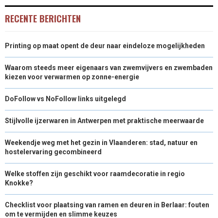
R
T
RECENTE BERICHTEN
)
Printing op maat opent de deur naar eindeloze mogelijkheden
Waarom steeds meer eigenaars van zwemvijvers en zwembaden
kiezen voor verwarmen op zonne-energie
DoFollow vs NoFollow links uitgelegd
Stijlvolle ijzerwaren in Antwerpen met praktische meerwaarde
Weekendje weg met het gezin in Vlaanderen: stad, natuur en
hostelervaring gecombineerd
Welke stoffen zijn geschikt voor raamdecoratie in regio
Knokke?
Checklist voor plaatsing van ramen en deuren in Berlaar: fouten
om te vermijden en slimme keuzes