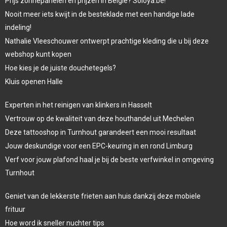
Prijs zonnepanelen en prijzen in België? Soloya.be!
Nooit meer iets kwijt in de besteklade met een handige lade
indeling!
Nathalie Vleeschouwer ontwerpt prachtige kleding die u bij deze
webshop kunt kopen
Hoe kies je de juiste douchetegels?
Kluis openen Halle
Experten in het reinigen van klinkers in Hasselt
Vertrouw op de kwaliteit van deze houthandel uit Mechelen
Deze tattooshop in Turnhout garandeert een mooi resultaat
Jouw deskundige voor een EPC-keuring in en rond Limburg
Verf voor jouw plafond haal je bij de beste verfwinkel in omgeving
Turnhout
Geniet van de lekkerste frieten aan huis dankzij deze mobiele
frituur
Hoe word ik sneller nuchter tips