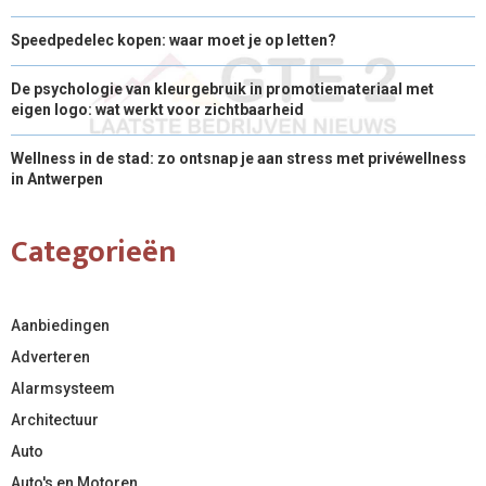
Speedpedelec kopen: waar moet je op letten?
De psychologie van kleurgebruik in promotiemateriaal met
eigen logo: wat werkt voor zichtbaarheid
Wellness in de stad: zo ontsnap je aan stress met privéwellness
in Antwerpen
Categorieën
Aanbiedingen
Adverteren
Alarmsysteem
Architectuur
Auto
Auto's en Motoren