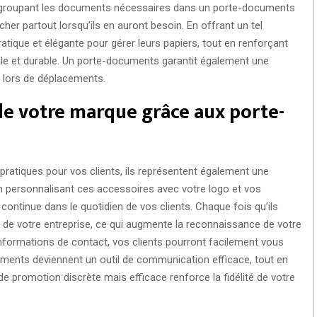
regroupant les documents nécessaires dans un porte-documents
cher partout lorsqu’ils en auront besoin. En offrant un tel
atique et élégante pour gérer leurs papiers, tout en renforçant
ile et durable. Un porte-documents garantit également une
lors de déplacements.
de votre marque grâce aux porte-
atiques pour vos clients, ils représentent également une
n personnalisant ces accessoires avec votre logo et vos
ntinue dans le quotidien de vos clients. Chaque fois qu’ils
 de votre entreprise, ce qui augmente la reconnaissance de votre
informations de contact, vos clients pourront facilement vous
cuments deviennent un outil de communication efficace, tout en
de promotion discrète mais efficace renforce la fidélité de votre