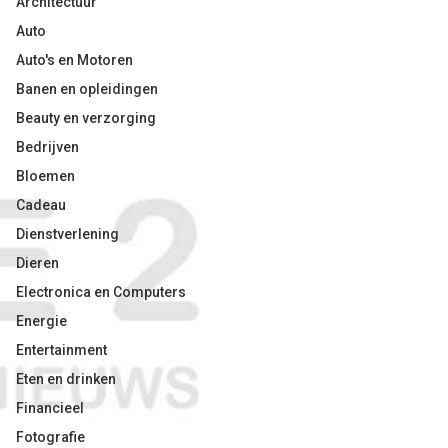
Architectuur
Auto
Auto's en Motoren
Banen en opleidingen
Beauty en verzorging
Bedrijven
Bloemen
Cadeau
Dienstverlening
Dieren
Electronica en Computers
Energie
Entertainment
Eten en drinken
Financieel
Fotografie