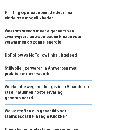
Printing op maat opent de deur naar
eindeloze mogelijkheden
Waarom steeds meer eigenaars van
zwemvijvers en zwembaden kiezen voor
verwarmen op zonne-energie
DoFollow vs NoFollow links uitgelegd
Stijlvolle ijzerwaren in Antwerpen met
praktische meerwaarde
Weekendje weg met het gezin in Vlaanderen:
stad, natuur en hostelervaring
gecombineerd
Welke stoffen zijn geschikt voor
raamdecoratie in regio Knokke?
Checklist voor plaatsing van ramen en