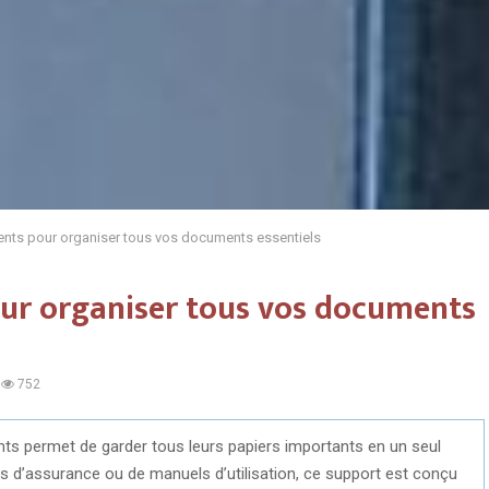
nts pour organiser tous vos documents essentiels
ur organiser tous vos documents
752
ts permet de garder tous leurs papiers importants en un seul
cats d’assurance ou de manuels d’utilisation, ce support est conçu