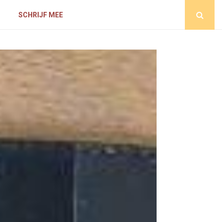
D
SCHRIJF MEE