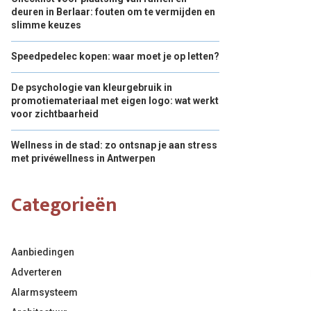
deuren in Berlaar: fouten om te vermijden en
slimme keuzes
Speedpedelec kopen: waar moet je op letten?
De psychologie van kleurgebruik in
promotiemateriaal met eigen logo: wat werkt
voor zichtbaarheid
Wellness in de stad: zo ontsnap je aan stress
met privéwellness in Antwerpen
Categorieën
Aanbiedingen
Adverteren
Alarmsysteem