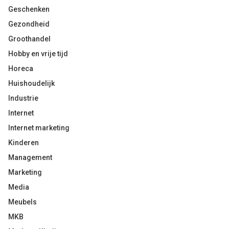
Geschenken
Gezondheid
Groothandel
Hobby en vrije tijd
Horeca
Huishoudelijk
Industrie
Internet
Internet marketing
Kinderen
Management
Marketing
Media
Meubels
MKB