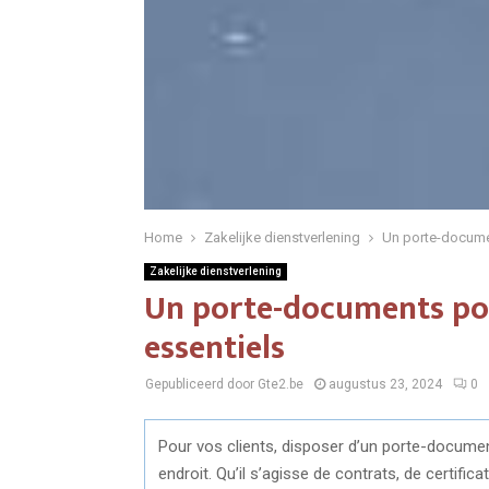
Home
Zakelijke dienstverlening
Un porte-docume
Zakelijke dienstverlening
Un porte-documents po
essentiels
Gepubliceerd door Gte2.be
augustus 23, 2024
0
Pour vos clients, disposer d’un porte-documen
endroit. Qu’il s’agisse de contrats, de certifi