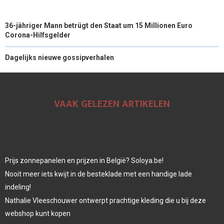
36-jähriger Mann betrügt den Staat um 15 Millionen Euro
Corona-Hilfsgelder
Dagelijks nieuwe gossipverhalen
VAAK GELEZEN ARTIKELEN
Prijs zonnepanelen en prijzen in België? Soloya.be!
Nooit meer iets kwijt in de besteklade met een handige lade
indeling!
Nathalie Vleeschouwer ontwerpt prachtige kleding die u bij deze
webshop kunt kopen