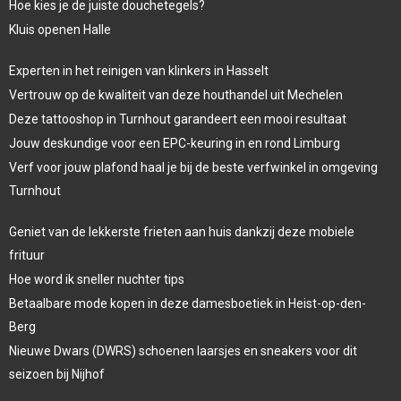
Hoe kies je de juiste douchetegels?
Kluis openen Halle
Experten in het reinigen van klinkers in Hasselt
Vertrouw op de kwaliteit van deze houthandel uit Mechelen
Deze tattooshop in Turnhout garandeert een mooi resultaat
Jouw deskundige voor een EPC-keuring in en rond Limburg
Verf voor jouw plafond haal je bij de beste verfwinkel in omgeving
Turnhout
Geniet van de lekkerste frieten aan huis dankzij deze mobiele
frituur
Hoe word ik sneller nuchter tips
Betaalbare mode kopen in deze damesboetiek in Heist-op-den-
Berg
Nieuwe Dwars (DWRS) schoenen laarsjes en sneakers voor dit
seizoen bij Nijhof