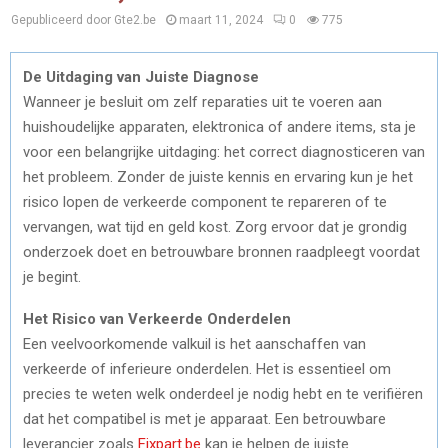
Gepubliceerd door Gte2.be
maart 11, 2024
0
775
De Uitdaging van Juiste Diagnose
Wanneer je besluit om zelf reparaties uit te voeren aan
huishoudelijke apparaten, elektronica of andere items, sta je
voor een belangrijke uitdaging: het correct diagnosticeren van
het probleem. Zonder de juiste kennis en ervaring kun je het
risico lopen de verkeerde component te repareren of te
vervangen, wat tijd en geld kost. Zorg ervoor dat je grondig
onderzoek doet en betrouwbare bronnen raadpleegt voordat
je begint.
Het Risico van Verkeerde Onderdelen
Een veelvoorkomende valkuil is het aanschaffen van
verkeerde of inferieure onderdelen. Het is essentieel om
precies te weten welk onderdeel je nodig hebt en te verifiëren
dat het compatibel is met je apparaat. Een betrouwbare
leverancier zoals
Fixpart.be
kan je helpen de juiste