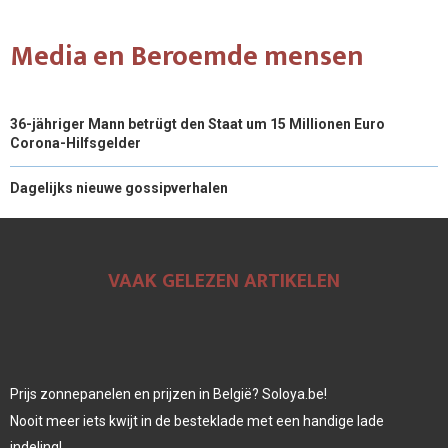
Media en Beroemde mensen
36-jähriger Mann betrügt den Staat um 15 Millionen Euro
Corona-Hilfsgelder
Dagelijks nieuwe gossipverhalen
VAAK GELEZEN ARTIKELEN
Prijs zonnepanelen en prijzen in België? Soloya.be!
Nooit meer iets kwijt in de besteklade met een handige lade
indeling!