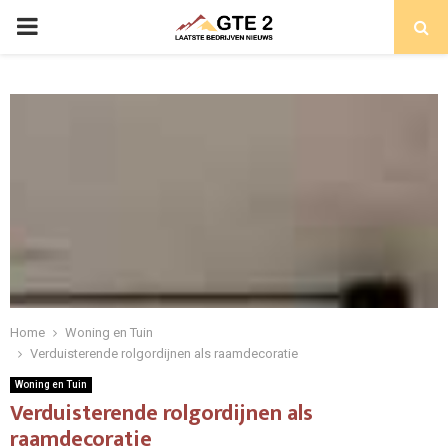
PRIMARY
MENU
Home
Woning en Tuin
Verduisterende rolgordijnen als raamdecoratie
Woning en Tuin
Verduisterende rolgordijnen als
raamdecoratie