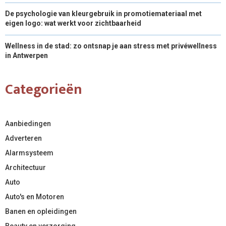
De psychologie van kleurgebruik in promotiemateriaal met
eigen logo: wat werkt voor zichtbaarheid
Wellness in de stad: zo ontsnap je aan stress met privéwellness
in Antwerpen
Categorieën
Aanbiedingen
Adverteren
Alarmsysteem
Architectuur
Auto
Auto's en Motoren
Banen en opleidingen
Beauty en verzorging