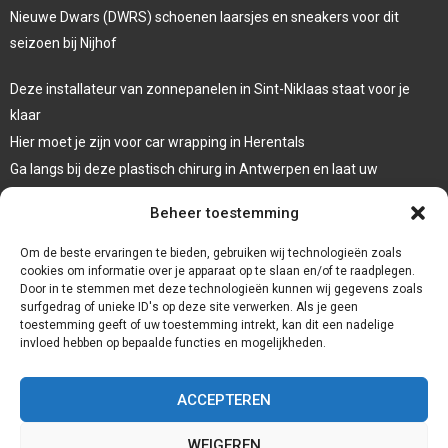
Nieuwe Dwars (DWRS) schoenen laarsjes en sneakers voor dit
seizoen bij Nijhof
Deze installateur van zonnepanelen in Sint-Niklaas staat voor je
klaar
Hier moet je zijn voor car wrapping in Herentals
Ga langs bij deze plastisch chirurg in Antwerpen en laat uw
oogleden liften
Beheer toestemming
Laat een systeemdiagnose uitvoeren bij deze garage in Dessel
Om de beste ervaringen te bieden, gebruiken wij technologieën zoals
cookies om informatie over je apparaat op te slaan en/of te raadplegen.
Door in te stemmen met deze technologieën kunnen wij gegevens zoals
surfgedrag of unieke ID's op deze site verwerken. Als je geen
toestemming geeft of uw toestemming intrekt, kan dit een nadelige
invloed hebben op bepaalde functies en mogelijkheden.
ACCEPTEREN
WEIGEREN