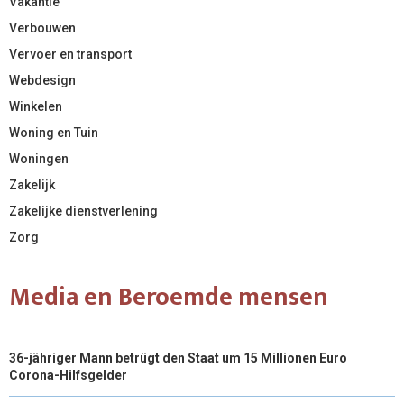
Vakantie
Verbouwen
Vervoer en transport
Webdesign
Winkelen
Woning en Tuin
Woningen
Zakelijk
Zakelijke dienstverlening
Zorg
Media en Beroemde mensen
36-jähriger Mann betrügt den Staat um 15 Millionen Euro
Corona-Hilfsgelder