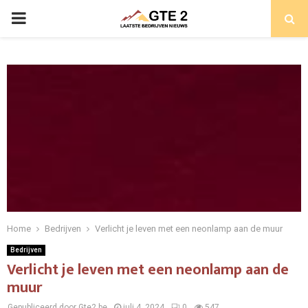
PRIMARY
MENU
Home
Bedrijven
Verlicht je leven met een neonlamp aan de muur
Bedrijven
Verlicht je leven met een neonlamp aan de
muur
Gepubliceerd door Gte2.be
juli 4, 2024
0
547