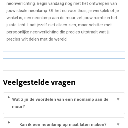
neonverlichting. Begin vandaag nog met het ontwerpen van
jouw ideale neonlamp. Of het nu voor thuis, je werkplek of je
winkel is, een neonlamp aan de muur zet jouw ruimte in het
juiste licht. Laat jezelf niet alleen zien, maar schitter met
persoonlijke neonverlichting die precies uitstraalt wat jij
precies wilt delen met de wereld.
Veelgestelde vragen
Wat zijn de voordelen van een neonlamp aan de
▼
muur?
Kan ik een neonlamp op maat laten maken?
▼