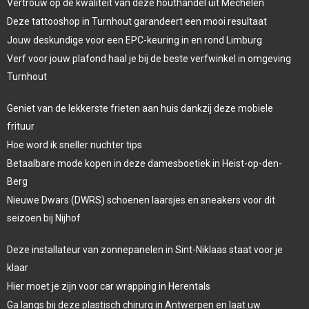
Vertrouw op de kwaliteit van deze houthandel uit Mechelen
Deze tattooshop in Turnhout garandeert een mooi resultaat
Jouw deskundige voor een EPC-keuring in en rond Limburg
Verf voor jouw plafond haal je bij de beste verfwinkel in omgeving
Turnhout
Geniet van de lekkerste frieten aan huis dankzij deze mobiele
frituur
Hoe word ik sneller nuchter tips
Betaalbare mode kopen in deze damesboetiek in Heist-op-den-
Berg
Nieuwe Dwars (DWRS) schoenen laarsjes en sneakers voor dit
seizoen bij Nijhof
Deze installateur van zonnepanelen in Sint-Niklaas staat voor je
klaar
Hier moet je zijn voor car wrapping in Herentals
Ga langs bij deze plastisch chirurg in Antwerpen en laat uw