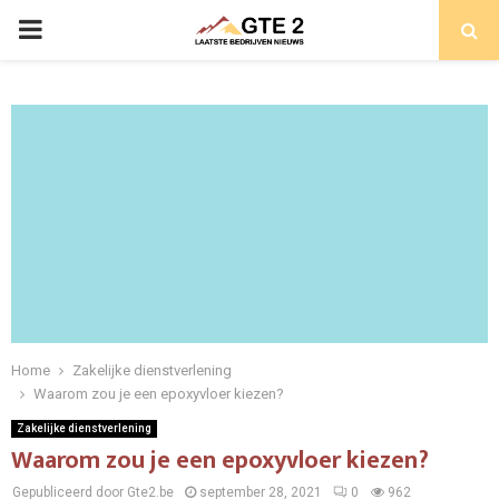
PRIMARY
MENU
Home
Zakelijke dienstverlening
Waarom zou je een epoxyvloer kiezen?
Zakelijke dienstverlening
Waarom zou je een epoxyvloer kiezen?
Gepubliceerd door Gte2.be
september 28, 2021
0
962