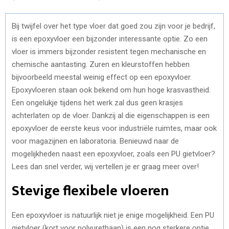
Bij twijfel over het type vloer dat goed zou zijn voor je bedrijf,
is een epoxyvloer een bijzonder interessante optie. Zo een
vloer is immers bijzonder resistent tegen mechanische en
chemische aantasting. Zuren en kleurstoffen hebben
bijvoorbeeld meestal weinig effect op een epoxyvloer.
Epoxyvloeren staan ook bekend om hun hoge krasvastheid.
Een ongelukje tijdens het werk zal dus geen krasjes
achterlaten op de vloer. Dankzij al die eigenschappen is een
epoxyvloer de eerste keus voor industriële ruimtes, maar ook
voor magazijnen en laboratoria. Benieuwd naar de
mogelijkheden naast een epoxyvloer, zoals een PU gietvloer?
Lees dan snel verder, wij vertellen je er graag meer over!
Stevige flexibele vloeren
Een epoxyvloer is natuurlijk niet je enige mogelijkheid. Een PU
gietvloer (kort voor polyurethaan) is een nog sterkere optie