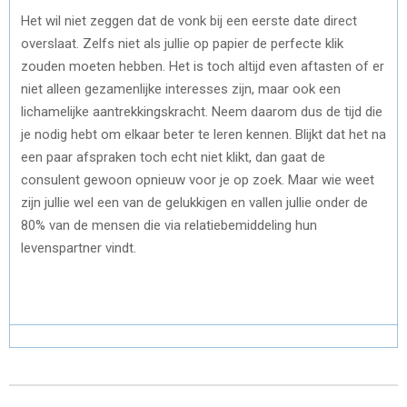
Het wil niet zeggen dat de vonk bij een eerste date direct
overslaat. Zelfs niet als jullie op papier de perfecte klik
zouden moeten hebben. Het is toch altijd even aftasten of er
niet alleen gezamenlijke interesses zijn, maar ook een
lichamelijke aantrekkingskracht. Neem daarom dus de tijd die
je nodig hebt om elkaar beter te leren kennen. Blijkt dat het na
een paar afspraken toch echt niet klikt, dan gaat de
consulent gewoon opnieuw voor je op zoek. Maar wie weet
zijn jullie wel een van de gelukkigen en vallen jullie onder de
80% van de mensen die via relatiebemiddeling hun
levenspartner vindt.