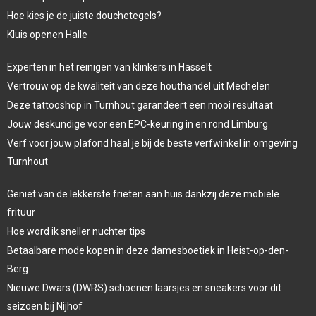
Hoe kies je de juiste douchetegels?
Kluis openen Halle
Experten in het reinigen van klinkers in Hasselt
Vertrouw op de kwaliteit van deze houthandel uit Mechelen
Deze tattooshop in Turnhout garandeert een mooi resultaat
Jouw deskundige voor een EPC-keuring in en rond Limburg
Verf voor jouw plafond haal je bij de beste verfwinkel in omgeving
Turnhout
Geniet van de lekkerste frieten aan huis dankzij deze mobiele
frituur
Hoe word ik sneller nuchter tips
Betaalbare mode kopen in deze damesboetiek in Heist-op-den-
Berg
Nieuwe Dwars (DWRS) schoenen laarsjes en sneakers voor dit
seizoen bij Nijhof