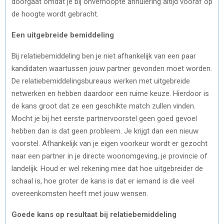
doorgaat omdat je bij onverhoopte annulering altijd vooraf op
de hoogte wordt gebracht.
Een uitgebreide bemiddeling
Bij relatiebemiddeling ben je niet afhankelijk van een paar
kandidaten waartussen jouw partner gevonden moet worden.
De relatiebemiddelingsbureaus werken met uitgebreide
netwerken en hebben daardoor een ruime keuze. Hierdoor is
de kans groot dat ze een geschikte match zullen vinden.
Mocht je bij het eerste partnervoorstel geen goed gevoel
hebben dan is dat geen probleem. Je krijgt dan een nieuw
voorstel. Afhankelijk van je eigen voorkeur wordt er gezocht
naar een partner in je directe woonomgeving, je provincie of
landelijk. Houd er wel rekening mee dat hoe uitgebreider de
schaal is, hoe groter de kans is dat er iemand is die veel
overeenkomsten heeft met jouw wensen.
Goede kans op resultaat bij relatiebemiddeling