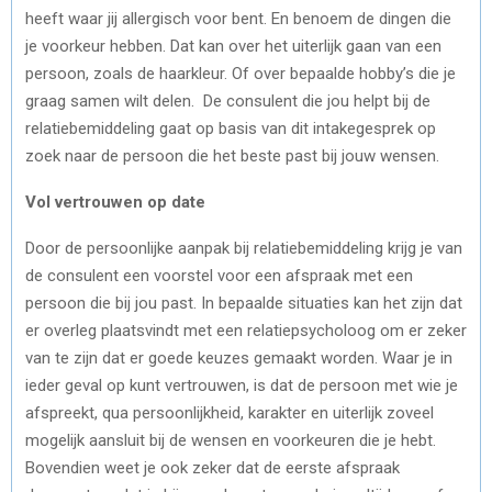
heeft waar jij allergisch voor bent. En benoem de dingen die
je voorkeur hebben. Dat kan over het uiterlijk gaan van een
persoon, zoals de haarkleur. Of over bepaalde hobby’s die je
graag samen wilt delen. De consulent die jou helpt bij de
relatiebemiddeling gaat op basis van dit intakegesprek op
zoek naar de persoon die het beste past bij jouw wensen.
Vol vertrouwen op date
Door de persoonlijke aanpak bij relatiebemiddeling krijg je van
de consulent een voorstel voor een afspraak met een
persoon die bij jou past. In bepaalde situaties kan het zijn dat
er overleg plaatsvindt met een relatiepsycholoog om er zeker
van te zijn dat er goede keuzes gemaakt worden. Waar je in
ieder geval op kunt vertrouwen, is dat de persoon met wie je
afspreekt, qua persoonlijkheid, karakter en uiterlijk zoveel
mogelijk aansluit bij de wensen en voorkeuren die je hebt.
Bovendien weet je ook zeker dat de eerste afspraak