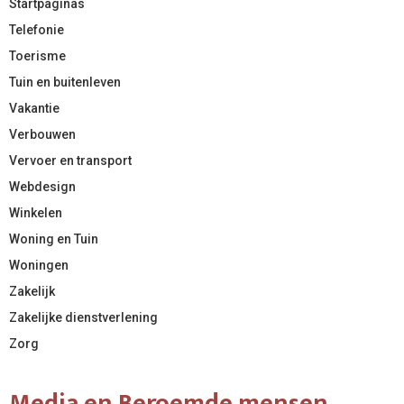
Startpaginas
Telefonie
Toerisme
Tuin en buitenleven
Vakantie
Verbouwen
Vervoer en transport
Webdesign
Winkelen
Woning en Tuin
Woningen
Zakelijk
Zakelijke dienstverlening
Zorg
Media en Beroemde mensen