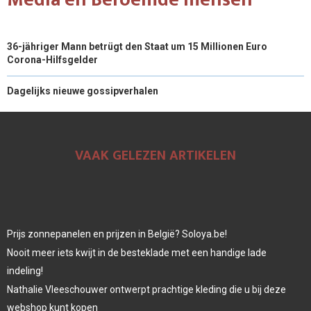
36-jähriger Mann betrügt den Staat um 15 Millionen Euro
Corona-Hilfsgelder
Dagelijks nieuwe gossipverhalen
VAAK GELEZEN ARTIKELEN
Prijs zonnepanelen en prijzen in België? Soloya.be!
Nooit meer iets kwijt in de besteklade met een handige lade
indeling!
Nathalie Vleeschouwer ontwerpt prachtige kleding die u bij deze
webshop kunt kopen