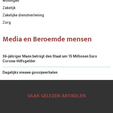
Woningen
Zakelijk
Zakelijke dienstverlening
Zorg
Media en Beroemde mensen
36-jähriger Mann betrügt den Staat um 15 Millionen Euro
Corona-Hilfsgelder
Dagelijks nieuwe gossipverhalen
VAAK GELEZEN ARTIKELEN