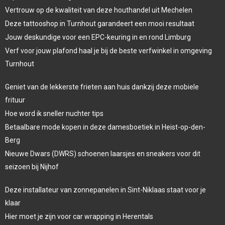
Vertrouw op de kwaliteit van deze houthandel uit Mechelen
Deze tattooshop in Turnhout garandeert een mooi resultaat
Jouw deskundige voor een EPC-keuring in en rond Limburg
Verf voor jouw plafond haal je bij de beste verfwinkel in omgeving
Turnhout
Geniet van de lekkerste frieten aan huis dankzij deze mobiele
frituur
Hoe word ik sneller nuchter tips
Betaalbare mode kopen in deze damesboetiek in Heist-op-den-
Berg
Nieuwe Dwars (DWRS) schoenen laarsjes en sneakers voor dit
seizoen bij Nijhof
Deze installateur van zonnepanelen in Sint-Niklaas staat voor je
klaar
Hier moet je zijn voor car wrapping in Herentals